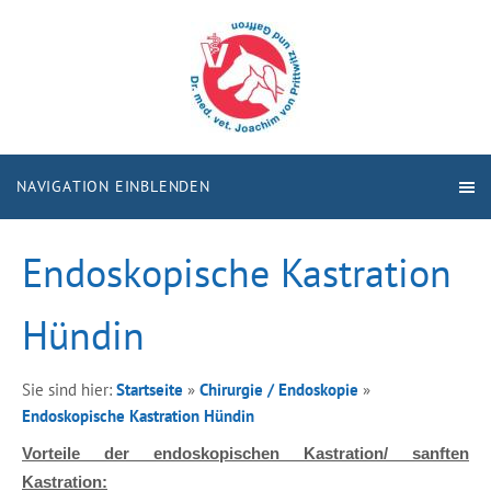
NAVIGATION EINBLENDEN
Endoskopische Kastration
Hündin
Sie sind hier:
Startseite
»
Chirurgie / Endoskopie
»
Endoskopische Kastration Hündin
Vorteile der endoskopischen Kastration/ sanften
Kastration: