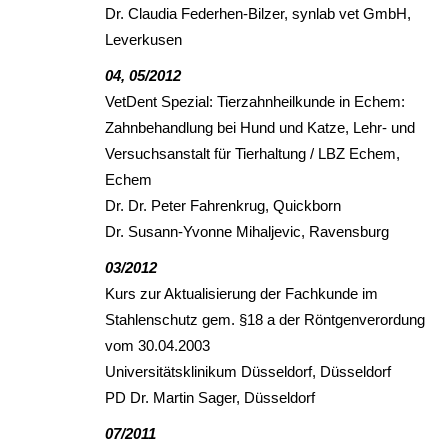
Dr. Claudia Federhen-Bilzer, synlab vet GmbH,
Leverkusen
04, 05/2012
VetDent Spezial: Tierzahnheilkunde in Echem:
Zahnbehandlung bei Hund und Katze, Lehr- und
Versuchsanstalt für Tierhaltung / LBZ Echem,
Echem
Dr. Dr. Peter Fahrenkrug, Quickborn
Dr. Susann-Yvonne Mihaljevic, Ravensburg
03/2012
Kurs zur Aktualisierung der Fachkunde im
Stahlenschutz gem. §18 a der Röntgenverordung
vom 30.04.2003
Universitätsklinikum Düsseldorf, Düsseldorf
PD Dr. Martin Sager, Düsseldorf
07/2011