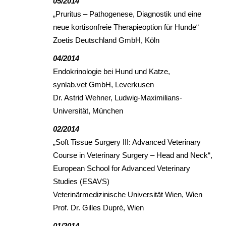
05/2014
„Pruritus – Pathogenese, Diagnostik und eine
neue kortisonfreie Therapieoption für Hunde“
Zoetis Deutschland GmbH, Köln
04/2014
Endokrinologie bei Hund und Katze,
synlab.vet GmbH, Leverkusen
Dr. Astrid Wehner, Ludwig-Maximilians-
Universität, München
02/2014
„Soft Tissue Surgery III: Advanced Veterinary
Course in Veterinary Surgery – Head and Neck“,
European School for Advanced Veterinary
Studies (ESAVS)
Veterinärmedizinische Universität Wien, Wien
Prof. Dr. Gilles Dupré, Wien
01/2014