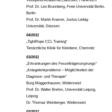
Prof. Dr. Leo Brunnberg, Freie Universität Berlin,
Berlin
Prof. Dr. Martin Kramer, Justus-Liebig-
Universität, Giessen
04/2011
„TightRope CCL Training“
Tierärztliche Klinik für Kleintiere, Chemnitz
03/2011
„Erkrankungen des Fesselträgerursprungs“
„Kniegelenkprobleme – Möglichkeiten der
Diagnose- und Therapie“
Burg Müggenhausen, Weilerswist
Prof. Dr. Walter Brehm, Universität Leipzig,
Leipzig
Dr. Thomas Weinberger, Weilerswist
02/2011