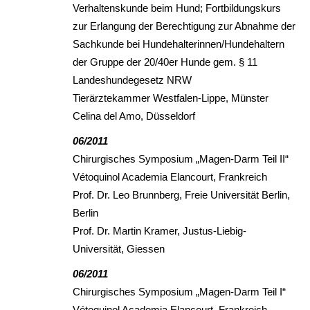
Verhaltenskunde beim Hund; Fortbildungskurs
zur Erlangung der Berechtigung zur Abnahme der
Sachkunde bei Hundehalterinnen/Hundehaltern
der Gruppe der 20/40er Hunde gem. § 11
Landeshundegesetz NRW
Tierärztekammer Westfalen-Lippe, Münster
Celina del Amo, Düsseldorf
06/2011
Chirurgisches Symposium „Magen-Darm Teil II“
Vétoquinol Academia Elancourt, Frankreich
Prof. Dr. Leo Brunnberg, Freie Universität Berlin,
Berlin
Prof. Dr. Martin Kramer, Justus-Liebig-
Universität, Giessen
06/2011
Chirurgisches Symposium „Magen-Darm Teil I“
Vétoquinol Academia Elancourt, Frankreich