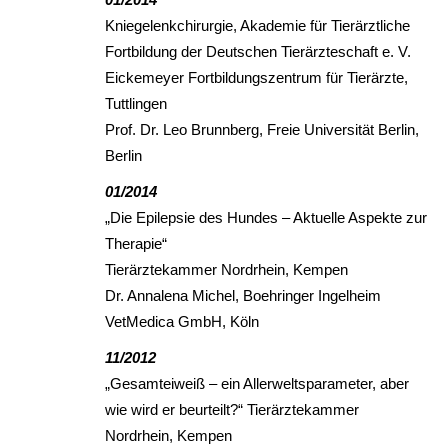
Kniegelenkchirurgie, Akademie für Tierärztliche
Fortbildung der Deutschen Tierärzteschaft e. V.
Eickemeyer Fortbildungszentrum für Tierärzte,
Tuttlingen
Prof. Dr. Leo Brunnberg, Freie Universität Berlin,
Berlin
01/2014
„Die Epilepsie des Hundes – Aktuelle Aspekte zur
Therapie“
Tierärztekammer Nordrhein, Kempen
Dr. Annalena Michel, Boehringer Ingelheim
VetMedica GmbH, Köln
11/2012
„Gesamteiweiß – ein Allerweltsparameter, aber
wie wird er beurteilt?“ Tierärztekammer
Nordrhein, Kempen